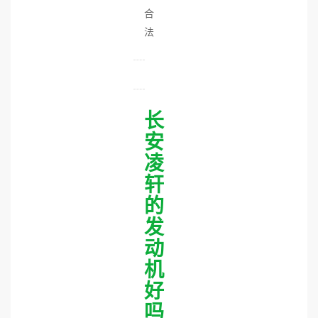
合
法
长
安
凌
轩
的
发
动
机
好
吗