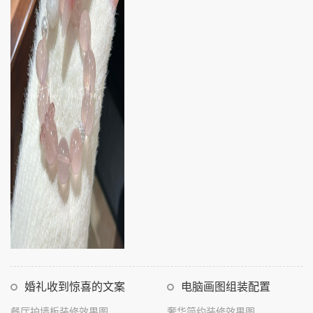
婚礼收到惊喜的文案
电脑画图组装配置
餐厅护墙板装修效果图
奢华简约装修效果图