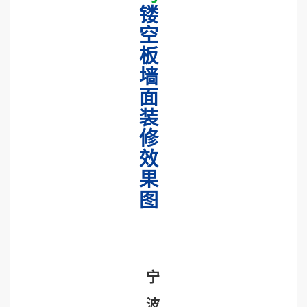
镂
空
板
墙
面
装
修
效
果
图
宁
波