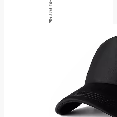
架
墙
装
修
效
果
图