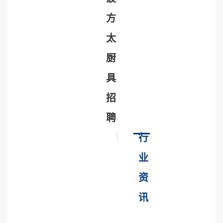
方
太
厨
具
招
聘
行
业
资
讯